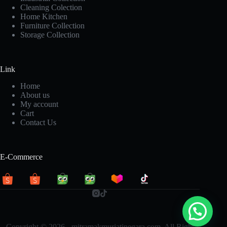
Cleaning Colection
Home Kitchen
Furniture Collection
Storage Collection
Link
Home
About us
My account
Cart
Contact Us
E-Commerce
Copyright © 2026 - mitramakmurjatinegara.com. All Right