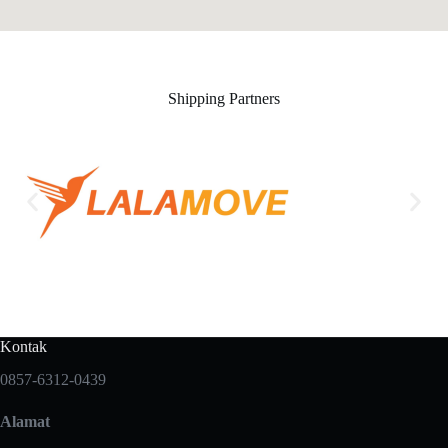
Shipping Partners
Kontak
0857-6312-0439
Alamat