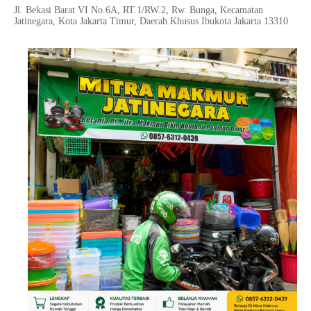
Jl. Bekasi Barat VI No.6A, RT.1/RW.2, Rw. Bunga, Kecamatan
Jatinegara, Kota Jakarta Timur, Daerah Khusus Ibukota Jakarta 13310