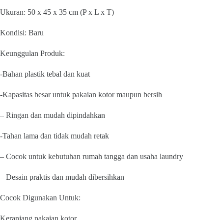
Ukuran: 50 x 45 x 35 cm (P x L x T)
Kondisi: Baru
Keunggulan Produk:
-Bahan plastik tebal dan kuat
-Kapasitas besar untuk pakaian kotor maupun bersih
– Ringan dan mudah dipindahkan
-Tahan lama dan tidak mudah retak
– Cocok untuk kebutuhan rumah tangga dan usaha laundry
– Desain praktis dan mudah dibersihkan
Cocok Digunakan Untuk:
Keranjang pakaian kotor