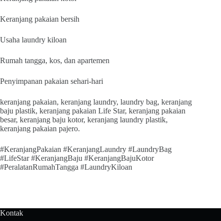
Keranjang pakaian bersih
Usaha laundry kiloan
Rumah tangga, kos, dan apartemen
Penyimpanan pakaian sehari-hari
keranjang pakaian, keranjang laundry, laundry bag, keranjang
baju plastik, keranjang pakaian Life Star, keranjang pakaian
besar, keranjang baju kotor, keranjang laundry plastik,
keranjang pakaian pajero.
#KeranjangPakaian #KeranjangLaundry #LaundryBag
#LifeStar #KeranjangBaju #KeranjangBajuKotor
#PeralatanRumahTangga #LaundryKiloan
Kontak