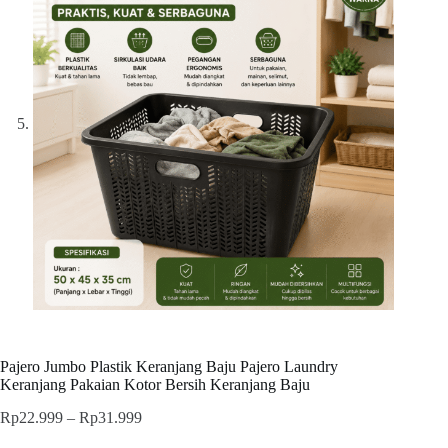
Pajero Jumbo Plastik Keranjang Baju Pajero Laundry
Keranjang Pakaian Kotor Bersih Keranjang Baju
Price
Rp
22.999
–
Rp
31.999
range: