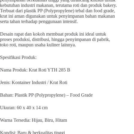
kebutuhan industri makanan, terutama roti dan produk bakery.
Terbuat dari plastik PP (Polypropylene) tebal dan food grade,
krat ini aman digunakan untuk penyimpanan bahan makanan
serta tahan terhadap penggunaan intensif.
Desain rapat dan kokoh membuat produk ini ideal untuk
proses produksi, distribusi, hingga penyimpanan di pabrik,
toko roti, maupun usaha kuliner lainnya.
Spesifikasi Produk:
Nama Produk: Krat Roti YTH 285 B
Jenis: Kontainer Industri / Krat Roti
Bahan: Plastik PP (Polypropylene) – Food Grade
Ukuran: 60 x 40 x 14 cm
Warna Tersedia: Hijau, Biru, Hitam
Kondisi: Baru & berkualitas tinggi