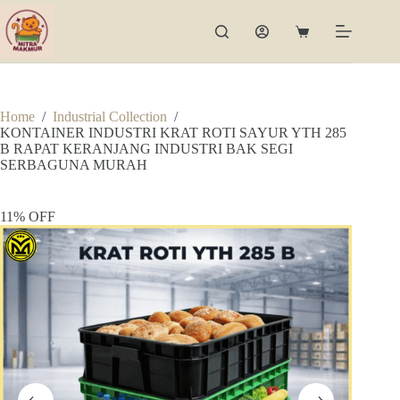
Skip
to
Shopping
content
cart
Home
/
Industrial Collection
/
KONTAINER INDUSTRI KRAT ROTI SAYUR YTH 285
B RAPAT KERANJANG INDUSTRI BAK SEGI
SERBAGUNA MURAH
11% OFF