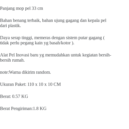
Panjang mop pel 33 cm
Bahan benang terbaik, bahan ujung gagang dan kepala pel
dari plastik.
Daya serap tinggi, memeras dengan sistem putar gagang (
tidak perlu pegang kain yg basah/kotor ).
Alat Pel Inovasi baru yg memudahkan untuk kegiatan bersih-
bersih rumah.
note:Warna dikirim random.
Ukuran Paket: 110 x 10 x 10 CM
Berat: 0.57 KG
Berat Pengiriman:1.8 KG