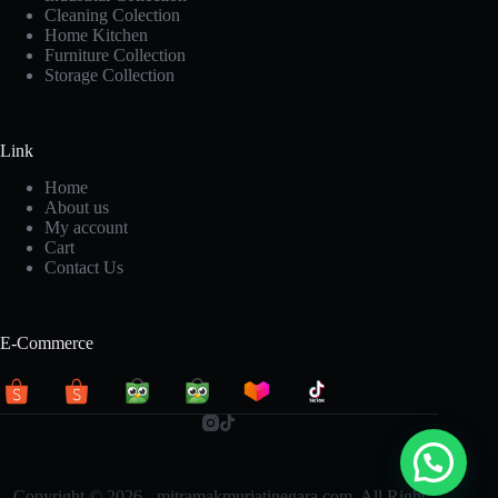
Cleaning Colection
Home Kitchen
Furniture Collection
Storage Collection
Link
Home
About us
My account
Cart
Contact Us
E-Commerce
Copyright © 2026 - mitramakmurjatinegara.com. All Right